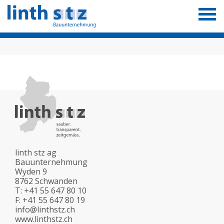
Togg
navig
linth stz ag
Bauunternehmung
Wyden 9
8762 Schwanden
T:
+41 55 647 80 10
F:
+41 55 647 80 19
info@linthstz.ch
www.linthstz.ch